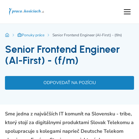
Ponuky práce
Senior Frontend Engineer (AI-First) - (f/m)
Senior Frontend Engineer
(AI-First) - (f/m)
ODPOVEDAŤ NA POZÍCIU
Sme jedna z najväčších IT komunít na Slovensku - tribe,
ktorý stojí za digitálnymi produktami Slovak Telekomu a
spolupracuje s kolegami naprieč Deutsche Telekom