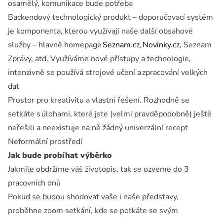
osamělý, komunikace bude potřeba
Backendový technologický produkt – doporučovací systém
je komponenta, kterou využívají naše další obsahové
služby – hlavně homepage
Seznam.cz
,
Novinky.cz
, Seznam
Zprávy, atd. Využíváme nové přístupy a technologie,
intenzivně se používá strojové učení a zpracování velkých
dat
Prostor pro kreativitu a vlastní řešení. Rozhodně se
setkáte s úlohami, které jste (velmi pravděpodobně) ještě
neřešili a neexistuje na ně žádný univerzální recept
Neformální prostředí
Jak bude probíhat výběrko
Jakmile obdržíme váš životopis, tak se ozveme do 3
pracovních dnů
Pokud se budou shodovat vaše i naše představy,
proběhne zoom setkání, kde se potkáte se svým