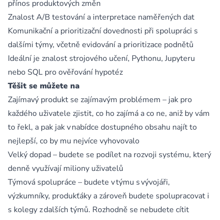
přínos produktových změn
Znalost A/B testování a interpretace naměřených dat
Komunikační a prioritizační dovednosti při spolupráci s
dalšími týmy, včetně evidování a prioritizace podnětů
Ideální je znalost strojového učení, Pythonu, Jupyteru
nebo SQL pro ověřování hypotéz
Těšit se můžete na
Zajímavý produkt se zajímavým problémem – jak pro
každého uživatele zjistit, co ho zajímá a co ne, aniž by vám
to řekl, a pak jak v nabídce dostupného obsahu najít to
nejlepší, co by mu nejvíce vyhovovalo
Velký dopad – budete se podílet na rozvoji systému, který
denně využívají miliony uživatelů
Týmová spolupráce – budete v týmu s vývojáři,
výzkumníky, produkťáky a zároveň budete spolupracovat i
s kolegy z dalších týmů. Rozhodně se nebudete cítit