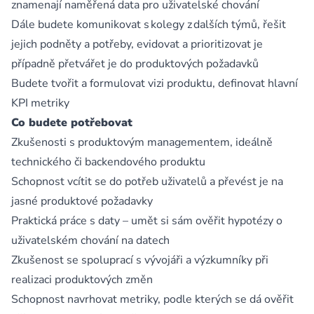
znamenají naměřená data pro uživatelské chování
Dále budete komunikovat s kolegy z dalších týmů, řešit
jejich podněty a potřeby, evidovat a prioritizovat je
případně přetvářet je do produktových požadavků
Budete tvořit a formulovat vizi produktu, definovat hlavní
KPI metriky
Co budete potřebovat
Zkušenosti s produktovým managementem, ideálně
technického či backendového produktu
Schopnost vcítit se do potřeb uživatelů a převést je na
jasné produktové požadavky
Praktická práce s daty – umět si sám ověřit hypotézy o
uživatelském chování na datech
Zkušenost se spoluprací s vývojáři a výzkumníky při
realizaci produktových změn
Schopnost navrhovat metriky, podle kterých se dá ověřit