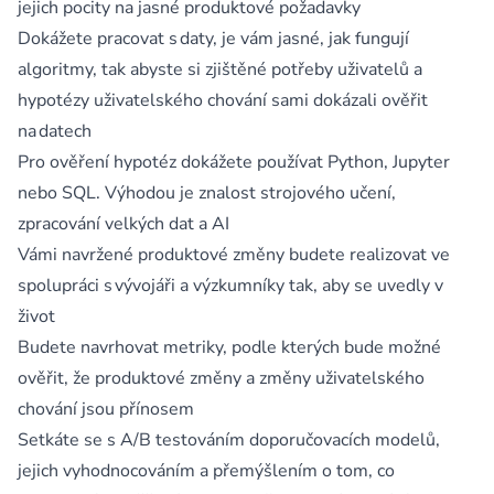
jejich pocity na jasné produktové požadavky
Dokážete pracovat s daty, je vám jasné, jak fungují
algoritmy, tak abyste si zjištěné potřeby uživatelů a
hypotézy uživatelského chování sami dokázali ověřit
na datech
Pro ověření hypotéz dokážete používat Python, Jupyter
nebo SQL. Výhodou je znalost strojového učení,
zpracování velkých dat a AI
Vámi navržené produktové změny budete realizovat ve
spolupráci s vývojáři a výzkumníky tak, aby se uvedly v
život
Budete navrhovat metriky, podle kterých bude možné
ověřit, že produktové změny a změny uživatelského
chování jsou přínosem
Setkáte se s A/B testováním doporučovacích modelů,
jejich vyhodnocováním a přemýšlením o tom, co