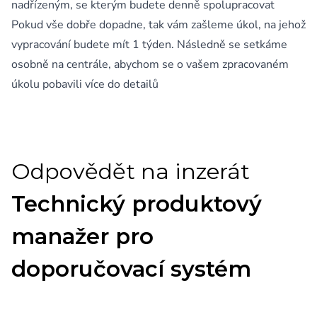
nadřízeným, se kterým budete denně spolupracovat
Pokud vše dobře dopadne, tak vám zašleme úkol, na jehož
vypracování budete mít 1 týden. Následně se setkáme
osobně na centrále, abychom se o vašem zpracovaném
úkolu pobavili více do detailů