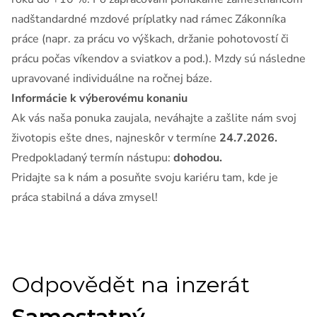
nadštandardné mzdové príplatky nad rámec Zákonníka
práce (napr. za prácu vo výškach, držanie pohotovostí či
prácu počas víkendov a sviatkov a pod.). Mzdy sú následne
upravované individuálne na ročnej báze.
Informácie k výberovému konaniu
Ak vás naša ponuka zaujala, neváhajte a zašlite nám svoj
životopis ešte dnes, najneskôr v termíne
24.7.2026.
Predpokladaný termín nástupu:
dohodou.
Pridajte sa k nám a posuňte svoju kariéru tam, kde je
práca stabilná a dáva zmysel!