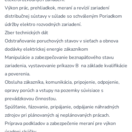
Výkon prác, prehliadkok, meraní a revízií zariadení
distribučnej sústavy v súlade so schváleným Poriadkom
údržby elektro rozvodných zariadení.
Zber technických dát
Odstraňovanie poruchových stavov v sieťach a obnova
dodávky elektrickej energie zákazníkom
Manipulácie a zabezpečovanie beznapäťového stavu
zariadenia, vystavovanie príkazov B na základe kvalifikácie
a poverenia.
Obsluha zákazníka, komunikácia, pripojenie, odpojenie,
opravy porúch a vstupy na pozemky súvisiace s
prevádzkovou činnosťou.
Spúšťanie, fázovanie, pripájanie, odpájanie náhradných
zdrojov pri plánovaných aj neplánovaných prácach.
Príprava podkladov a zabezpečenie meraní pre výkon
úradnej skúšky.