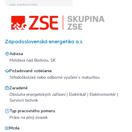
Západoslovenská energetika a.s.
Adresa
Moldava nad Bodvou, SK
Požadované vzdelanie
Středoškolské nebo odborné vyučení s maturitou
Zaradené
Obsluha energetických zařízení | Elektrikář | Elektromontér |
Servisní technik
Typ pracovného pomeru
Práce na plný úvazek
Mzda