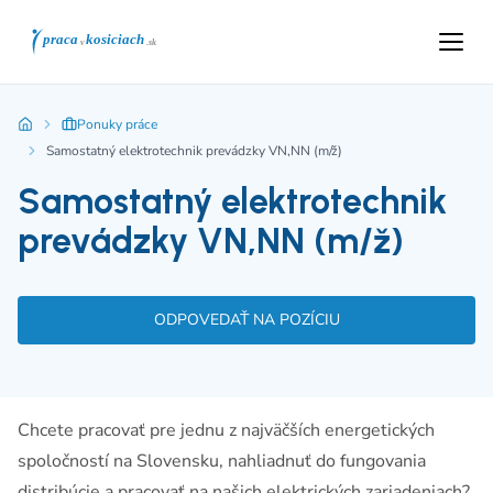
Ponuky práce
Samostatný elektrotechnik prevádzky VN,NN (m/ž)
Samostatný elektrotechnik
prevádzky VN,NN (m/ž)
ODPOVEDAŤ NA POZÍCIU
Chcete pracovať pre jednu z najväčších energetických
spoločností na Slovensku, nahliadnuť do fungovania
distribúcie a pracovať na našich elektrických zariadeniach?