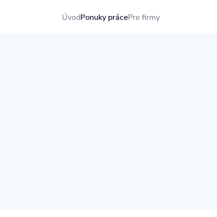
Úvod
Ponuky práce
Pre firmy